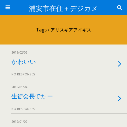
浦安市在住＋デジカメ
Tags › アリスギアアイギス
2019/02/03
かわいい
NO RESPONSES
2019/01/24
生徒会長でたー
NO RESPONSES
2019/01/09