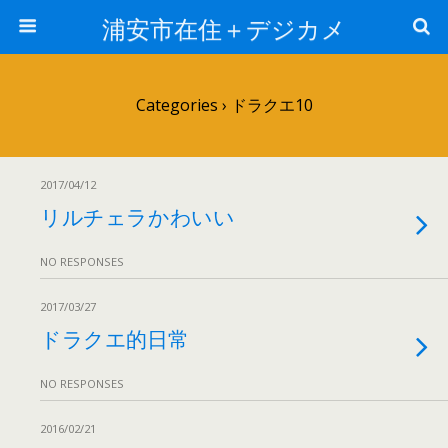
浦安市在住＋デジカメ
Categories ›
ドラクエ10
2017/04/12
リルチェラかわいい
NO RESPONSES
2017/03/27
ドラクエ的日常
NO RESPONSES
2016/02/21